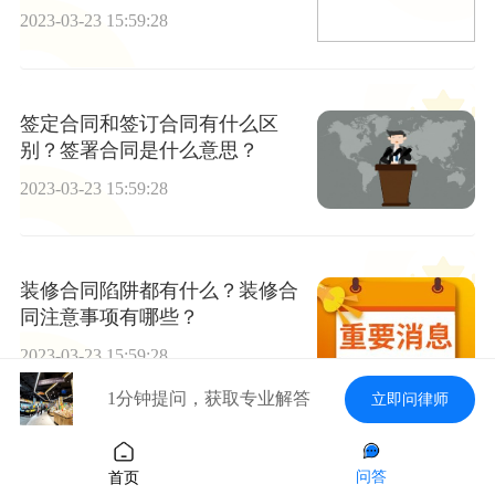
速递
2023-03-23 15:59:28
签定合同和签订合同有什么区
别？签署合同是什么意思？
2023-03-23 15:59:28
装修合同陷阱都有什么？装修合
同注意事项有哪些？
2023-03-23 15:59:28
1分钟提问，获取专业解答
立即问律师
合同违约的概念是什么？合同违
问答
首页
约金约定多少合适？合同赔偿标