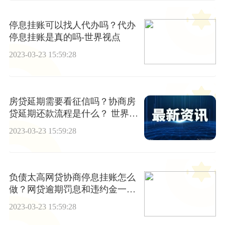
停息挂账可以找人代办吗？代办
停息挂账是真的吗-世界视点
2023-03-23 15:59:28
房贷延期需要看征信吗？协商房
贷延期还款流程是什么？ 世界讯
息
2023-03-23 15:59:28
负债太高网贷协商停息挂账怎么
做？网贷逾期罚息和违约金一般
是多少
2023-03-23 15:59:28