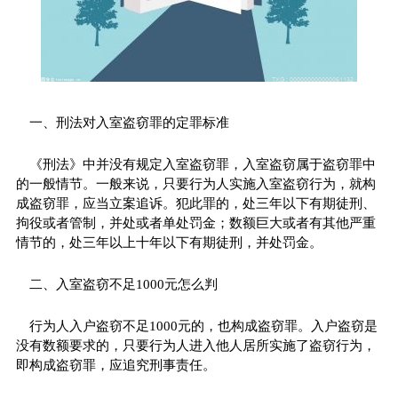
一、刑法对入室盗窃罪的定罪标准
《刑法》中并没有规定入室盗窃罪，入室盗窃属于盗窃罪中
的一般情节。一般来说，只要行为人实施入室盗窃行为，就构
成盗窃罪，应当立案追诉。犯此罪的，处三年以下有期徒刑、
拘役或者管制，并处或者单处罚金；数额巨大或者有其他严重
情节的，处三年以上十年以下有期徒刑，并处罚金。
二、入室盗窃不足1000元怎么判
行为人入户盗窃不足1000元的，也构成盗窃罪。入户盗窃是
没有数额要求的，只要行为人进入他人居所实施了盗窃行为，
即构成盗窃罪，应追究刑事责任。