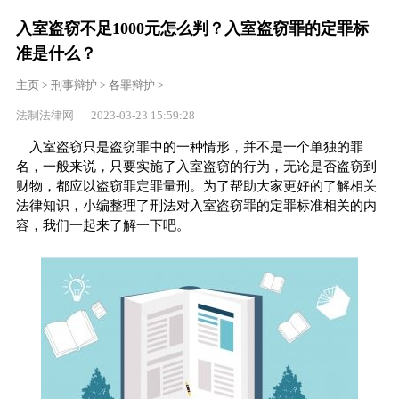
入室盗窃不足1000元怎么判？入室盗窃罪的定罪标
准是什么？
主页
>
刑事辩护
>
各罪辩护
>
法制法律网 2023-03-23 15:59:28
入室盗窃只是盗窃罪中的一种情形，并不是一个单独的罪
名，一般来说，只要实施了入室盗窃的行为，无论是否盗窃到
财物，都应以盗窃罪定罪量刑。为了帮助大家更好的了解相关
法律知识，小编整理了刑法对入室盗窃罪的定罪标准相关的内
容，我们一起来了解一下吧。