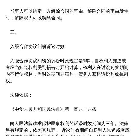
当事人可以约定一方解除合同的事由。解除合同的事由发生
时，解除权人可以解除合同。
三、
入股合作协议纠纷诉讼时效
入股合作协议纠纷的诉讼时效规定是3年，自权利人知道或
者应当知道权利受到损害时开始计算，权利人在诉讼时效期间
内不行使权利，当时效期间届满时，债务人获得诉讼时效抗辩
权。
法律依据：
《中华人民共和国民法典》第一百八十八条
向人民法院请求保护民事权利的诉讼时效期间为三年。法律
另有规定的，依照其规定。 诉讼时效期间自权利人知道或者应