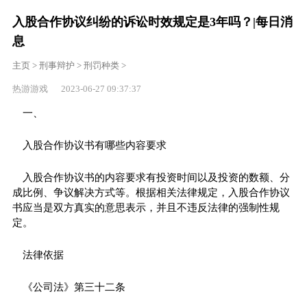
入股合作协议纠纷的诉讼时效规定是3年吗？|每日消
息
主页
>
刑事辩护
>
刑罚种类
>
热游游戏 2023-06-27 09:37:37
一、
入股合作协议书有哪些内容要求
入股合作协议书的内容要求有投资时间以及投资的数额、分
成比例、争议解决方式等。根据相关法律规定，入股合作协议
书应当是双方真实的意思表示，并且不违反法律的强制性规
定。
法律依据
《公司法》第三十二条