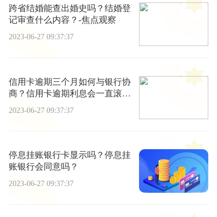
跨省结婚能查出婚史吗？结婚登
记审查什么内容？-焦点观察
2023-06-27 09:37:37
信用卡逾期三个月如何与银行协
商？信用卡逾期利息会一直滚下
去吗？
2023-06-27 09:37:37
停息挂账银行卡显示吗？停息挂
账银行会同意吗？
2023-06-27 09:37:37