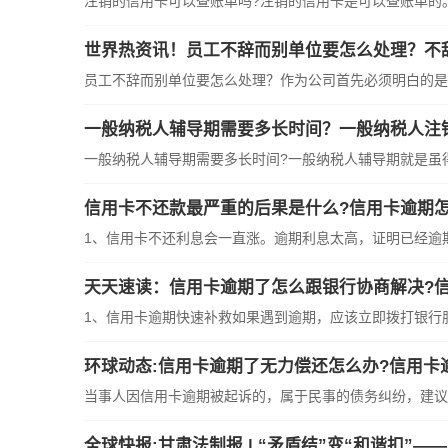
注销的信用卡可以查账单吗?注销的信用卡是可以查账单的
世界热资讯！员工不辞而别单位要怎么处理？不
员工不辞而别单位要怎么处理？作为公司首先必须明白的是
一般纳税人辅导期需要多长时间？一般纳税人注
一般纳税人辅导期需要多长时间?一般纳税人辅导期就是虽
信用卡不还款最严重的后果是什么?信用卡逾期怎
1、信用卡不还利息会一直涨。逾期利息太高，证明已经逾
天天速读：信用卡逾期了怎么跟银行协商解决?
1、信用卡逾期快速补救如果遇到逾期，应该立即拨打银行
环球动态:信用卡逾期了无力偿还怎么办?信用卡
当事人因信用卡逾期被起诉的，属于民事的债务纠纷，建议
全球快报:甘肃法制报 | “矛盾结”变“和谐扣