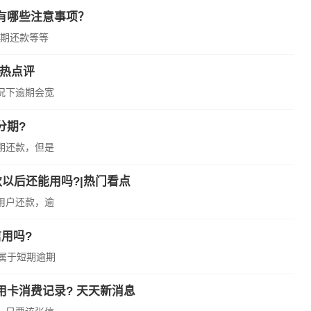
有哪些注意事项？
期还款等等
-热点评
况下逾期会宽
分期?
期还款，但是
以后还能用吗?|热门看点
用户还款，逾
用吗?
属于短期逾期
卡消费记录? 天天新消息