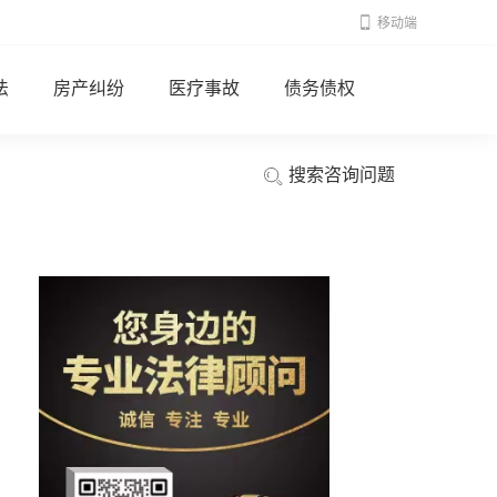
移动端
法
房产纠纷
医疗事故
债务债权
搜索咨询问题