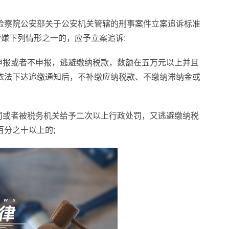
检察院公安部关于公安机关管辖的刑事案件立案追诉标准
涉嫌下列情形之一的，应予立案追诉:
申报或者不申报，逃避缴纳税款，数额在五万元以上并且
依法下达追缴通知后，不补缴应纳税款、不缴纳滞纳金或
罚或者被税务机关给予二次以上行政处罚，又逃避缴纳税
分之十以上的;