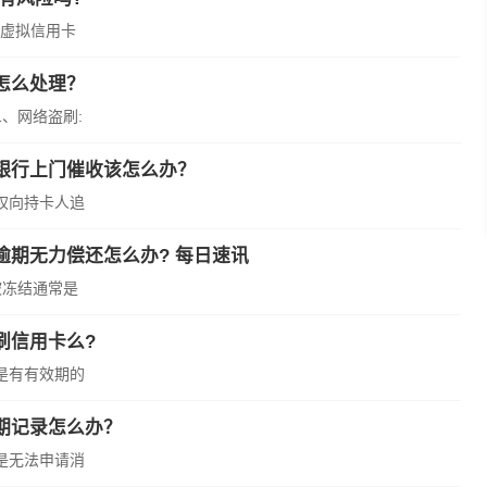
虚拟信用卡
怎么处理？
、网络盗刷:
银行上门催收该怎么办？
权向持卡人追
期无力偿还怎么办? 每日速讯
被冻结通常是
刷信用卡么?
是有有效期的
期记录怎么办？
是无法申请消