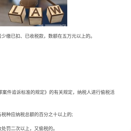
者少缴已扣、已收税款，数额在五万元以上的。
罪案件追诉标准的规定》的有关规定，纳税人进行偷税活
各税种应纳税总额的百分之十以上的;
政处罚二次以上，又偷税的。