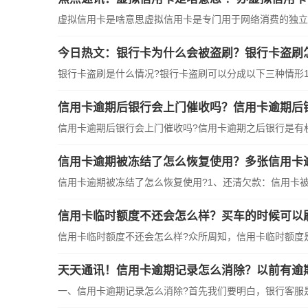
虚拟信用卡是啥意思虚拟信用卡是专门用于网络消费的独立
今日热文：银行卡为什么会被盗刷？银行卡盗刷
银行卡盗刷是什么情况?银行卡盗刷可以分成以下三种情形1
信用卡逾期后银行会上门催收吗？信用卡逾期后
信用卡逾期后银行会上门催收吗?信用卡逾期之后银行是有
信用卡逾期被冻结了怎么恢复使用？多张信用卡逾
信用卡逾期被冻结了怎么恢复使用?1、还清欠款：信用卡
信用卡临时额度不还会怎么样？买车的时候可以
信用卡临时额度不还会怎么样?众所周知，信用卡临时额度
天天通讯！信用卡逾期记录怎么消除？以前有逾
一、信用卡逾期记录怎么消除?首先我们要明白，银行客服