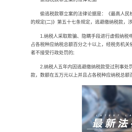
偷逃税款罪立案的法律论据是：《最高人民
的规定(二)》第五十七条规定，逃避缴纳税款，
1.纳税人采取欺骗、隐瞒手段进行虚假纳税
占各税种应纳税总额百分之十以上，经税务机关
者不接受行政处罚的;
2.纳税人五年内因逃避缴纳税款受过刑事处
款，数额在五万元以上并且占各税种应纳税总额百