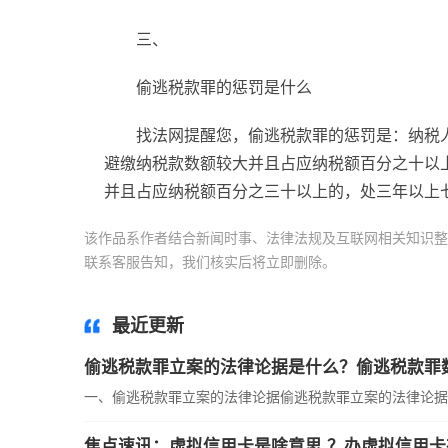
三、
偷逃税款罪的惩罚是什么
找法网提醒您，偷逃税款罪的惩罚是：纳税
避缴纳税款数额较大并且占应纳税额百分之十以
并且占应纳税额百分之三十以上的，处三年以上
该作品系作者结合新闻时事、法律法规及互联网相关知识整
联系客服告知，我们核实后将立即删除。
标签：
偷逃税款
最近更新
偷逃税款罪立案的法律论据是什么？偷逃税款罪
一、偷逃税款罪立案的法律论据偷逃税款罪立案的法律论据
焦点速讯：虚拟信用卡是啥意思 ？办虚拟信用卡