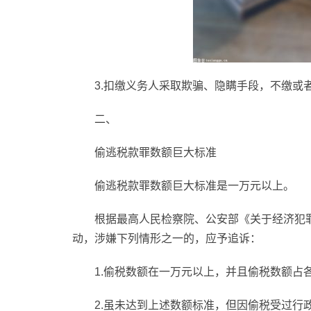
3.扣缴义务人采取欺骗、隐瞒手段，不缴或
二、
偷逃税款罪数额巨大标准
偷逃税款罪数额巨大标准是一万元以上。
根据最高人民检察院、公安部《关于经济犯
动，涉嫌下列情形之一的，应予追诉：
1.偷税数额在一万元以上，并且偷税数额占
2.虽未达到上述数额标准，但因偷税受过行